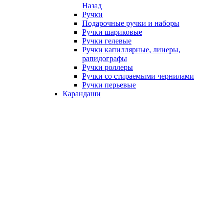
Назад
Ручки
Подарочные ручки и наборы
Ручки шариковые
Ручки гелевые
Ручки капиллярные, линеры,
рапидографы
Ручки роллеры
Ручки со стираемыми чернилами
Ручки перьевые
Карандаши