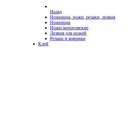
Назад
Ножницы, ножи, резаки, лезвия
Ножницы
Ножи концеляские
Лезвия для ножей
Резаки и коврики
Клей