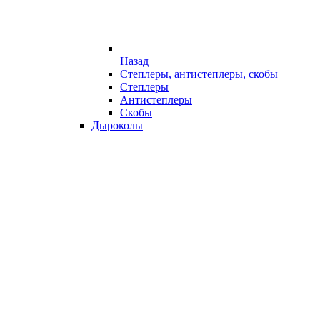
Назад
Степлеры, антистеплеры, скобы
Степлеры
Антистеплеры
Скобы
Дыроколы