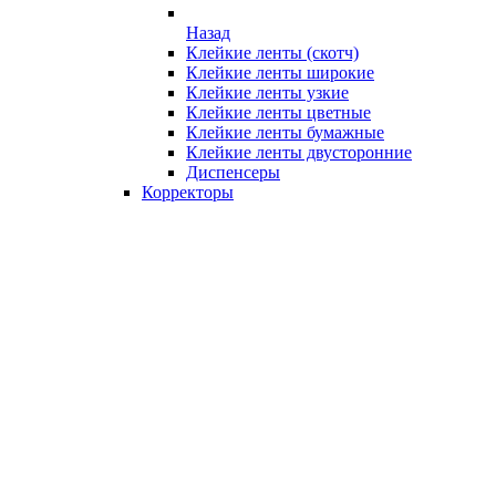
Назад
Клейкие ленты (скотч)
Клейкие ленты широкие
Клейкие ленты узкие
Клейкие ленты цветные
Клейкие ленты бумажные
Клейкие ленты двусторонние
Диспенсеры
Корректоры