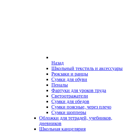
Назад
Школьный текстиль и аксессуары
Рюкзаки и ранцы
Сумки для обуви
Пеналы
Фартуки для уроков труда
Светоотражатели
Сумки для обедов
Сумки поясные, через плечо
Сумки шопперы
Обложки для тетрадей, учебников,
дневников
Школьная канцелярия