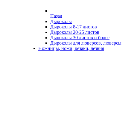
Назад
Дыроколы
Дыроколы 8-17 листов
Дыроколы 20-25 листов
Дыроколы 30 листов и более
Дыроколы для люверсов, люверсы
Ножницы, ножи, резаки, лезвия