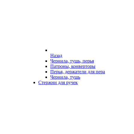
Назад
Чернила, тушь, перья
Патроны, конверторы
Перья, держатели для пера
Чернила, тушь
Стержни для ручек