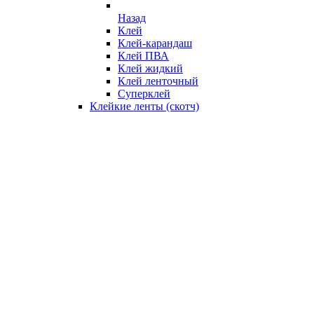
Назад
Клей
Клей-карандаш
Клей ПВА
Клей жидкий
Клей ленточный
Суперклей
Клейкие ленты (скотч)