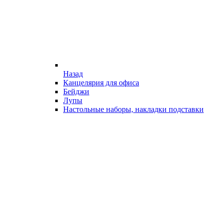
Назад
Канцелярия для офиса
Бейджи
Лупы
Настольные наборы, накладки подставки