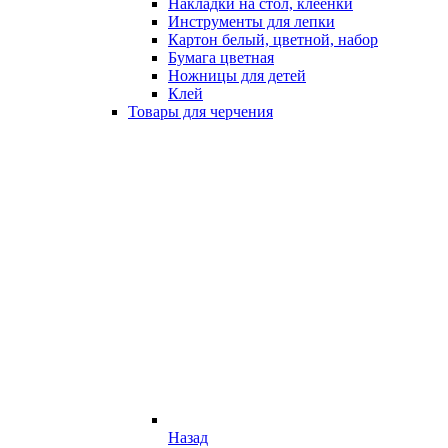
Накладки на стол, клеёнки
Инструменты для лепки
Картон белый, цветной, набор
Бумага цветная
Ножницы для детей
Клей
Товары для черчения
Назад