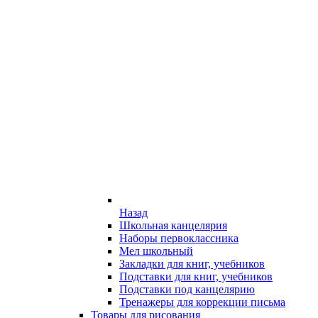
Назад
Школьная канцелярия
Наборы первоклассника
Мел школьный
Закладки для книг, учебников
Подставки для книг, учебников
Подставки под канцелярию
Тренажеры для коррекции письма
Товары для рисования