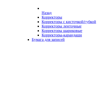
Назад
Корректоры
Корректоры с кисточкой/губкой
Корректоры ленточные
Корректоры шариковые
Корректоры-карандаши
Бумага для записей