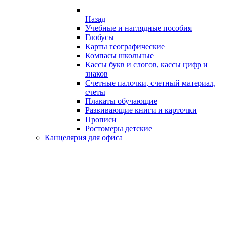
Назад
Учебные и наглядные пособия
Глобусы
Карты географические
Компасы школьные
Кассы букв и слогов, кассы цифр и
знаков
Счетные палочки, счетный материал,
счеты
Плакаты обучающие
Развивающие книги и карточки
Прописи
Ростомеры детские
Канцелярия для офиса