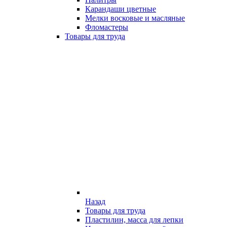
Карандаши цветные
Мелки восковые и масляные
Фломастеры
Товары для труда
Назад
Товары для труда
Пластилин, масса для лепки