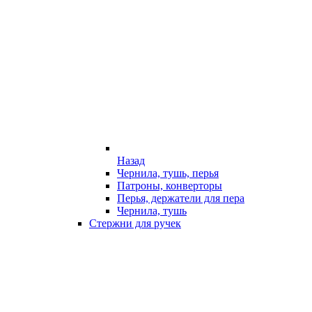
Назад
Чернила, тушь, перья
Патроны, конверторы
Перья, держатели для пера
Чернила, тушь
Стержни для ручек