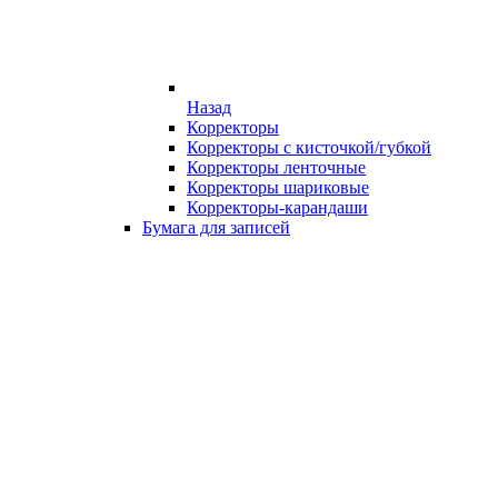
Назад
Корректоры
Корректоры с кисточкой/губкой
Корректоры ленточные
Корректоры шариковые
Корректоры-карандаши
Бумага для записей