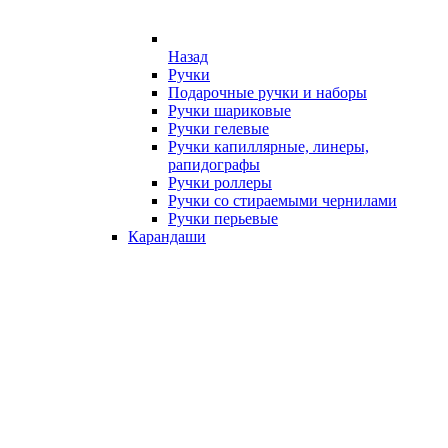
Назад
Ручки
Подарочные ручки и наборы
Ручки шариковые
Ручки гелевые
Ручки капиллярные, линеры,
рапидографы
Ручки роллеры
Ручки со стираемыми чернилами
Ручки перьевые
Карандаши