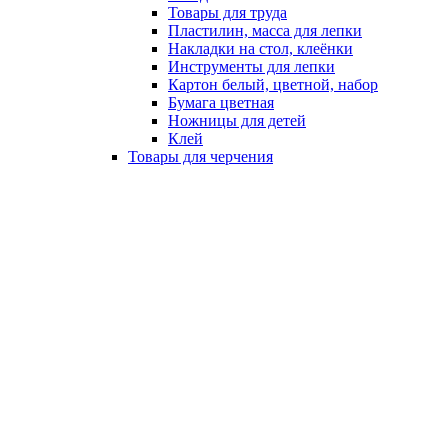
Товары для труда
Пластилин, масса для лепки
Накладки на стол, клеёнки
Инструменты для лепки
Картон белый, цветной, набор
Бумага цветная
Ножницы для детей
Клей
Товары для черчения