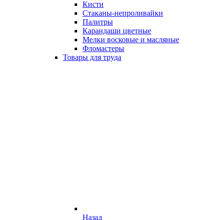
Кисти
Стаканы-непроливайки
Палитры
Карандаши цветные
Мелки восковые и масляные
Фломастеры
Товары для труда
Назад