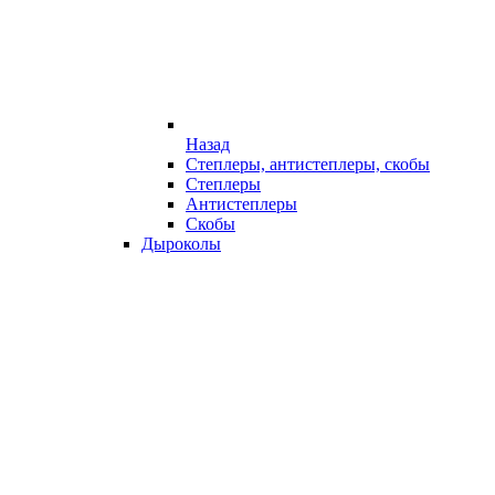
Назад
Степлеры, антистеплеры, скобы
Степлеры
Антистеплеры
Скобы
Дыроколы