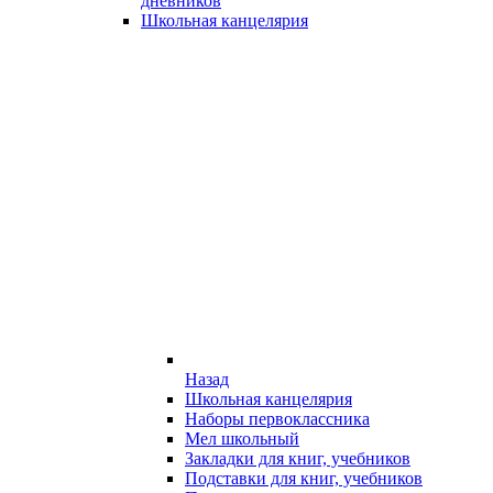
дневников
Школьная канцелярия
Назад
Школьная канцелярия
Наборы первоклассника
Мел школьный
Закладки для книг, учебников
Подставки для книг, учебников