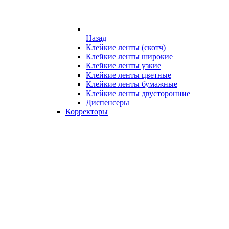
Назад
Клейкие ленты (скотч)
Клейкие ленты широкие
Клейкие ленты узкие
Клейкие ленты цветные
Клейкие ленты бумажные
Клейкие ленты двусторонние
Диспенсеры
Корректоры