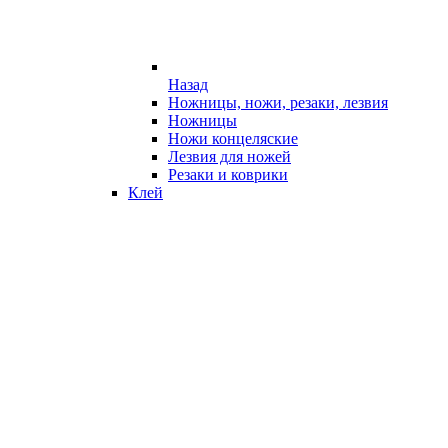
Назад
Ножницы, ножи, резаки, лезвия
Ножницы
Ножи концеляские
Лезвия для ножей
Резаки и коврики
Клей