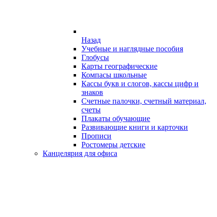
Назад
Учебные и наглядные пособия
Глобусы
Карты географические
Компасы школьные
Кассы букв и слогов, кассы цифр и
знаков
Счетные палочки, счетный материал,
счеты
Плакаты обучающие
Развивающие книги и карточки
Прописи
Ростомеры детские
Канцелярия для офиса