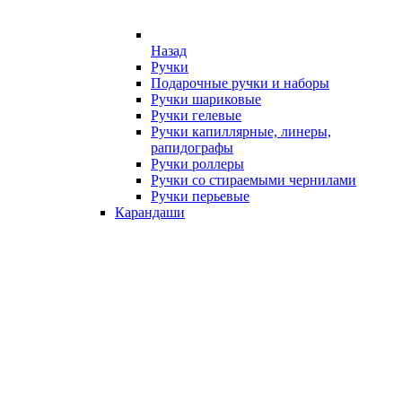
Назад
Ручки
Подарочные ручки и наборы
Ручки шариковые
Ручки гелевые
Ручки капиллярные, линеры,
рапидографы
Ручки роллеры
Ручки со стираемыми чернилами
Ручки перьевые
Карандаши