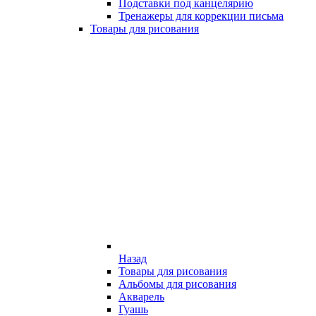
Подставки под канцелярию
Тренажеры для коррекции письма
Товары для рисования
Назад
Товары для рисования
Альбомы для рисования
Акварель
Гуашь