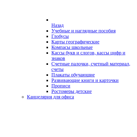
Назад
Учебные и наглядные пособия
Глобусы
Карты географические
Компасы школьные
Кассы букв и слогов, кассы цифр и
знаков
Счетные палочки, счетный материал,
счеты
Плакаты обучающие
Развивающие книги и карточки
Прописи
Ростомеры детские
Канцелярия для офиса