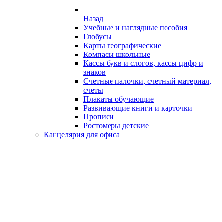
Назад
Учебные и наглядные пособия
Глобусы
Карты географические
Компасы школьные
Кассы букв и слогов, кассы цифр и
знаков
Счетные палочки, счетный материал,
счеты
Плакаты обучающие
Развивающие книги и карточки
Прописи
Ростомеры детские
Канцелярия для офиса