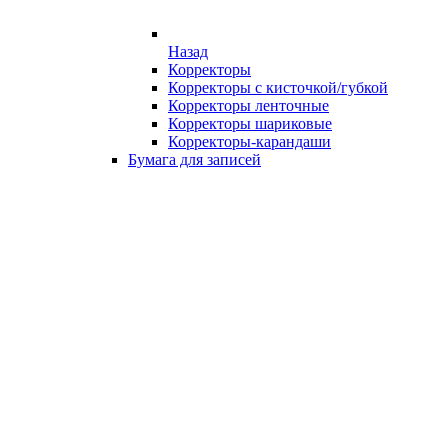
Назад
Корректоры
Корректоры с кисточкой/губкой
Корректоры ленточные
Корректоры шариковые
Корректоры-карандаши
Бумага для записей