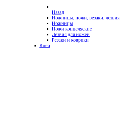
Назад
Ножницы, ножи, резаки, лезвия
Ножницы
Ножи концеляские
Лезвия для ножей
Резаки и коврики
Клей