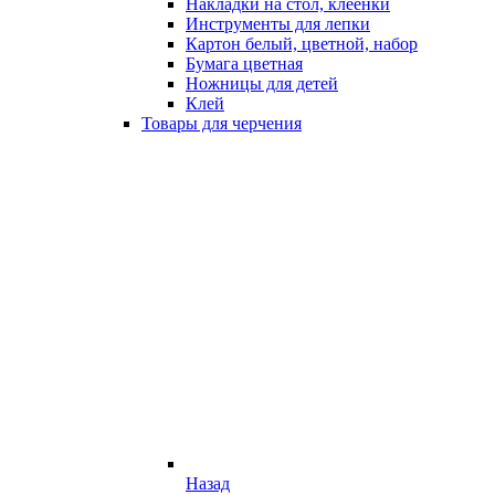
Накладки на стол, клеёнки
Инструменты для лепки
Картон белый, цветной, набор
Бумага цветная
Ножницы для детей
Клей
Товары для черчения
Назад