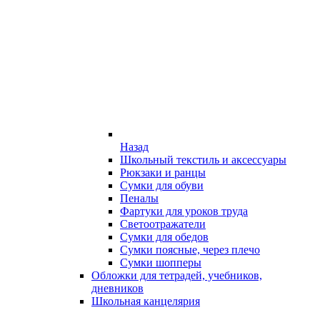
Назад
Школьный текстиль и аксессуары
Рюкзаки и ранцы
Сумки для обуви
Пеналы
Фартуки для уроков труда
Светоотражатели
Сумки для обедов
Сумки поясные, через плечо
Сумки шопперы
Обложки для тетрадей, учебников,
дневников
Школьная канцелярия