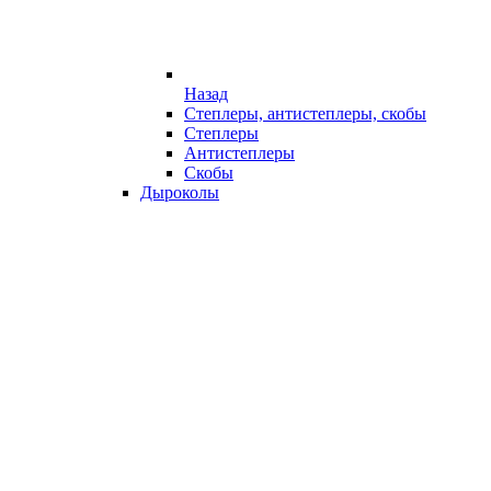
Назад
Степлеры, антистеплеры, скобы
Степлеры
Антистеплеры
Скобы
Дыроколы