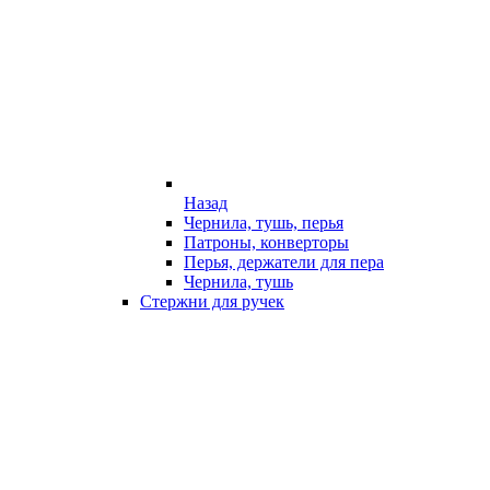
Назад
Чернила, тушь, перья
Патроны, конверторы
Перья, держатели для пера
Чернила, тушь
Стержни для ручек