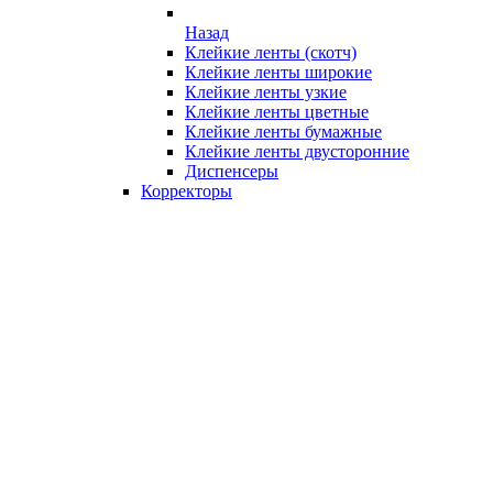
Назад
Клейкие ленты (скотч)
Клейкие ленты широкие
Клейкие ленты узкие
Клейкие ленты цветные
Клейкие ленты бумажные
Клейкие ленты двусторонние
Диспенсеры
Корректоры