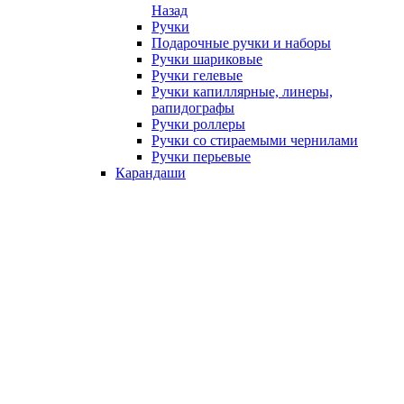
Назад
Ручки
Подарочные ручки и наборы
Ручки шариковые
Ручки гелевые
Ручки капиллярные, линеры,
рапидографы
Ручки роллеры
Ручки со стираемыми чернилами
Ручки перьевые
Карандаши