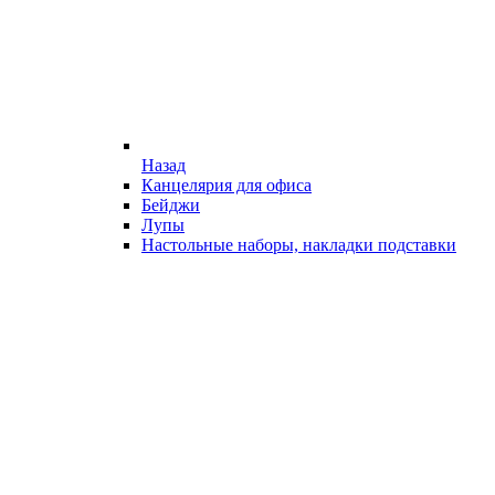
Назад
Канцелярия для офиса
Бейджи
Лупы
Настольные наборы, накладки подставки