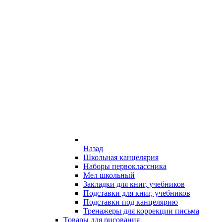
Назад
Школьная канцелярия
Наборы первоклассника
Мел школьный
Закладки для книг, учебников
Подставки для книг, учебников
Подставки под канцелярию
Тренажеры для коррекции письма
Товары для рисования