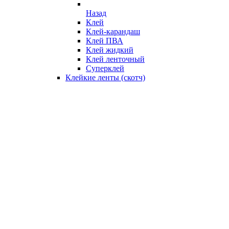
Назад
Клей
Клей-карандаш
Клей ПВА
Клей жидкий
Клей ленточный
Суперклей
Клейкие ленты (скотч)