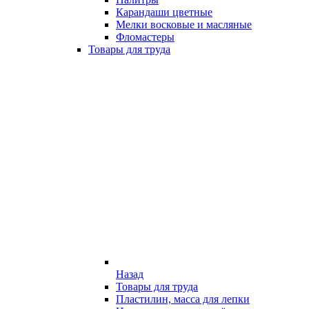
Карандаши цветные
Мелки восковые и масляные
Фломастеры
Товары для труда
Назад
Товары для труда
Пластилин, масса для лепки