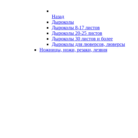
Назад
Дыроколы
Дыроколы 8-17 листов
Дыроколы 20-25 листов
Дыроколы 30 листов и более
Дыроколы для люверсов, люверсы
Ножницы, ножи, резаки, лезвия