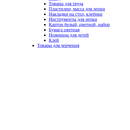
Товары для труда
Пластилин, масса для лепки
Накладки на стол, клеёнки
Инструменты для лепки
Картон белый, цветной, набор
Бумага цветная
Ножницы для детей
Клей
Товары для черчения