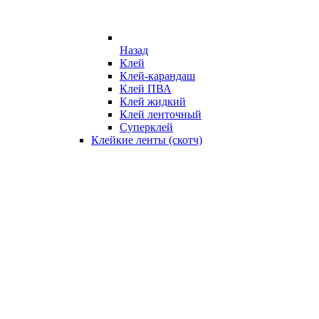
Назад
Клей
Клей-карандаш
Клей ПВА
Клей жидкий
Клей ленточный
Суперклей
Клейкие ленты (скотч)