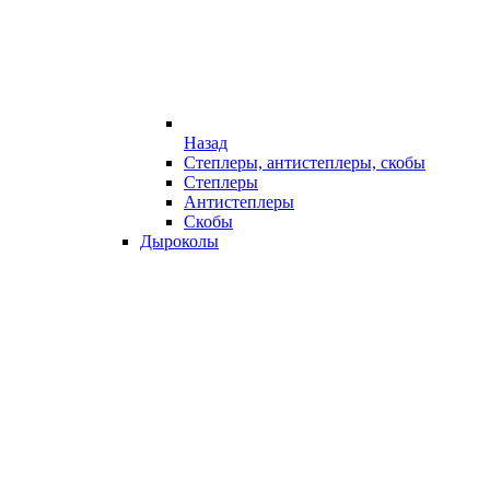
Назад
Степлеры, антистеплеры, скобы
Степлеры
Антистеплеры
Скобы
Дыроколы