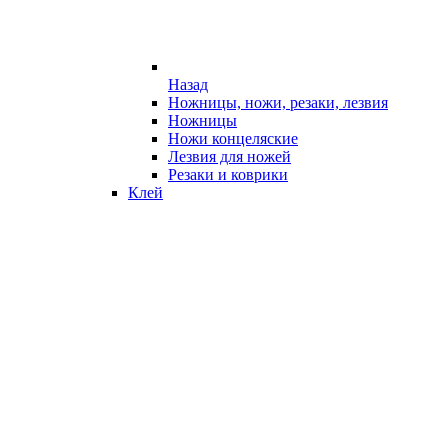
Назад
Ножницы, ножи, резаки, лезвия
Ножницы
Ножи концеляские
Лезвия для ножей
Резаки и коврики
Клей