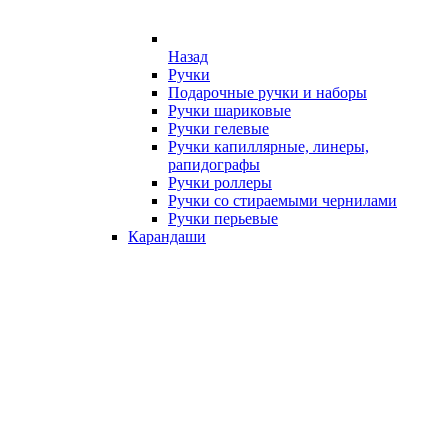
Назад
Ручки
Подарочные ручки и наборы
Ручки шариковые
Ручки гелевые
Ручки капиллярные, линеры,
рапидографы
Ручки роллеры
Ручки со стираемыми чернилами
Ручки перьевые
Карандаши