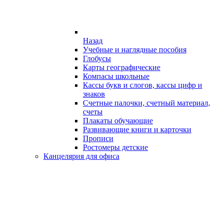
Назад
Учебные и наглядные пособия
Глобусы
Карты географические
Компасы школьные
Кассы букв и слогов, кассы цифр и
знаков
Счетные палочки, счетный материал,
счеты
Плакаты обучающие
Развивающие книги и карточки
Прописи
Ростомеры детские
Канцелярия для офиса