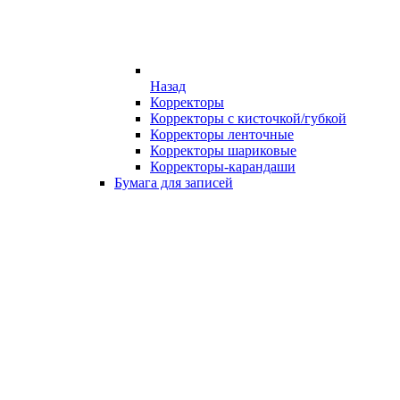
Назад
Корректоры
Корректоры с кисточкой/губкой
Корректоры ленточные
Корректоры шариковые
Корректоры-карандаши
Бумага для записей