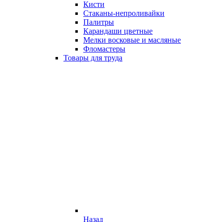
Кисти
Стаканы-непроливайки
Палитры
Карандаши цветные
Мелки восковые и масляные
Фломастеры
Товары для труда
Назад