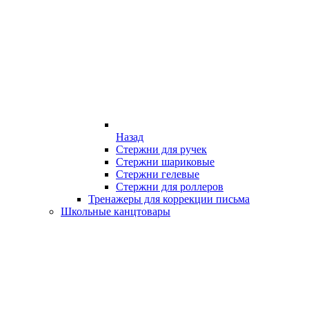
Назад
Стержни для ручек
Стержни шариковые
Стержни гелевые
Стержни для роллеров
Тренажеры для коррекции письма
Школьные канцтовары