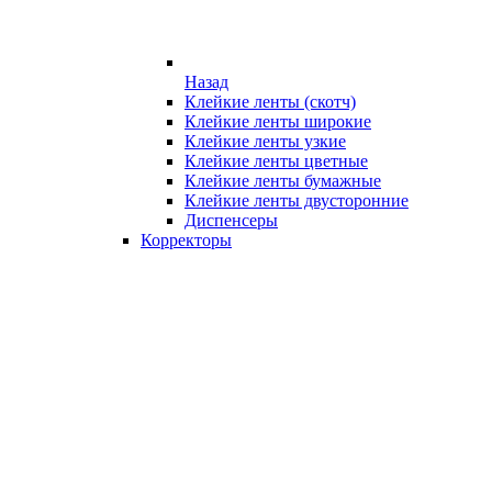
Назад
Клейкие ленты (скотч)
Клейкие ленты широкие
Клейкие ленты узкие
Клейкие ленты цветные
Клейкие ленты бумажные
Клейкие ленты двусторонние
Диспенсеры
Корректоры