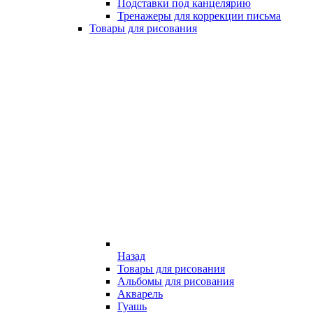
Подставки под канцелярию
Тренажеры для коррекции письма
Товары для рисования
Назад
Товары для рисования
Альбомы для рисования
Акварель
Гуашь