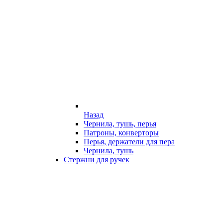
Назад
Чернила, тушь, перья
Патроны, конверторы
Перья, держатели для пера
Чернила, тушь
Стержни для ручек