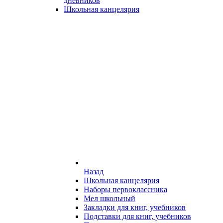
дневников
Школьная канцелярия
Назад
Школьная канцелярия
Наборы первоклассника
Мел школьный
Закладки для книг, учебников
Подставки для книг, учебников