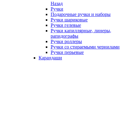
Назад
Ручки
Подарочные ручки и наборы
Ручки шариковые
Ручки гелевые
Ручки капиллярные, линеры,
рапидографы
Ручки роллеры
Ручки со стираемыми чернилами
Ручки перьевые
Карандаши