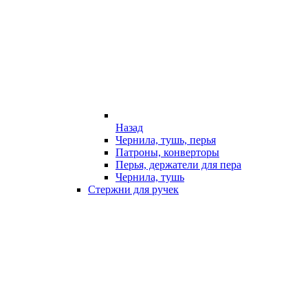
Назад
Чернила, тушь, перья
Патроны, конверторы
Перья, держатели для пера
Чернила, тушь
Стержни для ручек