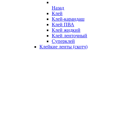
Назад
Клей
Клей-карандаш
Клей ПВА
Клей жидкий
Клей ленточный
Суперклей
Клейкие ленты (скотч)