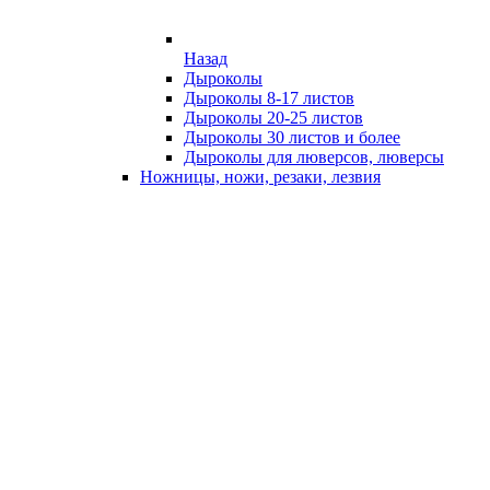
Назад
Дыроколы
Дыроколы 8-17 листов
Дыроколы 20-25 листов
Дыроколы 30 листов и более
Дыроколы для люверсов, люверсы
Ножницы, ножи, резаки, лезвия