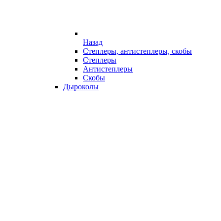
Назад
Степлеры, антистеплеры, скобы
Степлеры
Антистеплеры
Скобы
Дыроколы