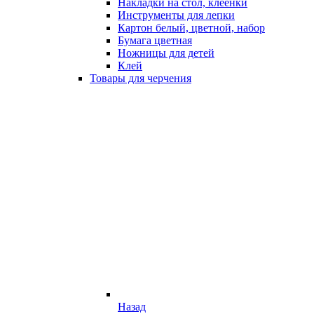
Накладки на стол, клеёнки
Инструменты для лепки
Картон белый, цветной, набор
Бумага цветная
Ножницы для детей
Клей
Товары для черчения
Назад