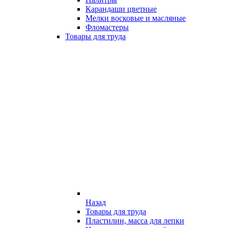
Карандаши цветные
Мелки восковые и масляные
Фломастеры
Товары для труда
Назад
Товары для труда
Пластилин, масса для лепки