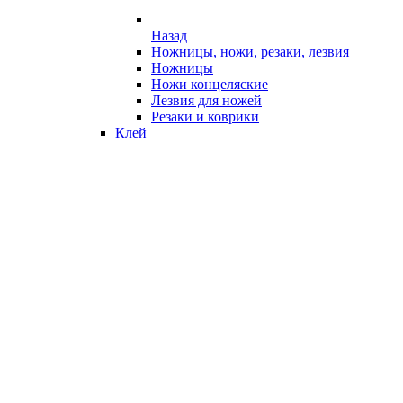
Назад
Ножницы, ножи, резаки, лезвия
Ножницы
Ножи концеляские
Лезвия для ножей
Резаки и коврики
Клей