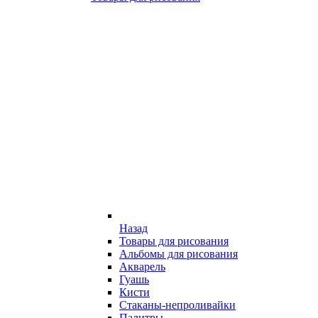
Назад
Товары для рисования
Альбомы для рисования
Акварель
Гуашь
Кисти
Стаканы-непроливайки
Палитры