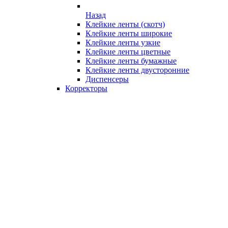
Назад
Клейкие ленты (скотч)
Клейкие ленты широкие
Клейкие ленты узкие
Клейкие ленты цветные
Клейкие ленты бумажные
Клейкие ленты двусторонние
Диспенсеры
Корректоры