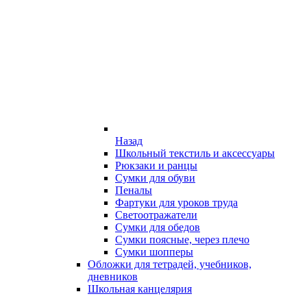
Назад
Школьный текстиль и аксессуары
Рюкзаки и ранцы
Сумки для обуви
Пеналы
Фартуки для уроков труда
Светоотражатели
Сумки для обедов
Сумки поясные, через плечо
Сумки шопперы
Обложки для тетрадей, учебников,
дневников
Школьная канцелярия