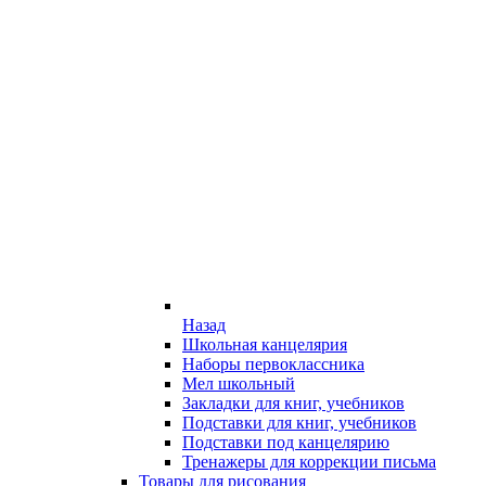
Назад
Школьная канцелярия
Наборы первоклассника
Мел школьный
Закладки для книг, учебников
Подставки для книг, учебников
Подставки под канцелярию
Тренажеры для коррекции письма
Товары для рисования