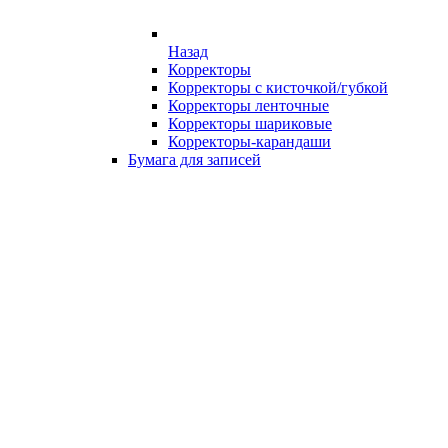
Назад
Корректоры
Корректоры с кисточкой/губкой
Корректоры ленточные
Корректоры шариковые
Корректоры-карандаши
Бумага для записей