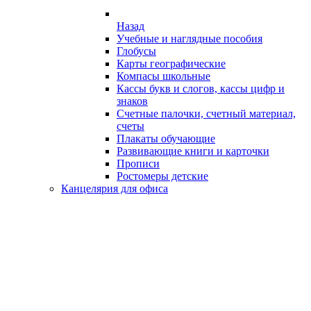
Назад
Учебные и наглядные пособия
Глобусы
Карты географические
Компасы школьные
Кассы букв и слогов, кассы цифр и
знаков
Счетные палочки, счетный материал,
счеты
Плакаты обучающие
Развивающие книги и карточки
Прописи
Ростомеры детские
Канцелярия для офиса