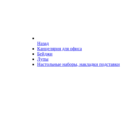
Назад
Канцелярия для офиса
Бейджи
Лупы
Настольные наборы, накладки подставки